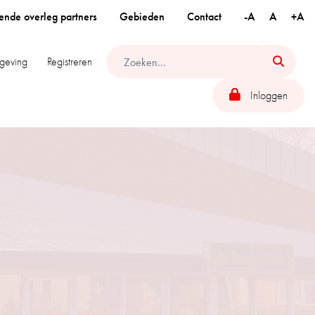
ende overleg partners
Gebieden
Contact
-A
A
+A
geving
Registreren
Inloggen