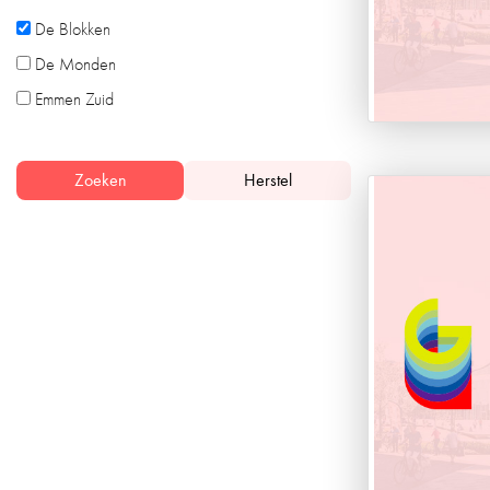
De Blokken
De Monden
Emmen Zuid
Zoeken
Herstel