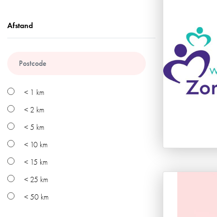
Afstand
< 1 km
< 2 km
< 5 km
< 10 km
< 15 km
< 25 km
< 50 km