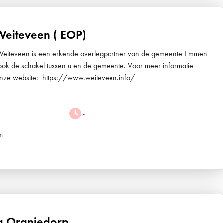
eiteveen ( EOP)
Weiteveen is een erkende overlegpartner van de gemeente Emmen
ok de schakel tussen u en de gemeente. Voor meer informatie
 onze website: https://www.weiteveen.info/
-
en
ng Oranjedorp