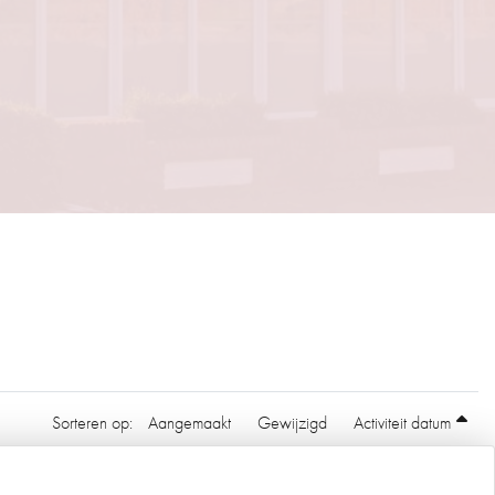
Sorteren op:
Aangemaakt
Gewijzigd
Activiteit datum