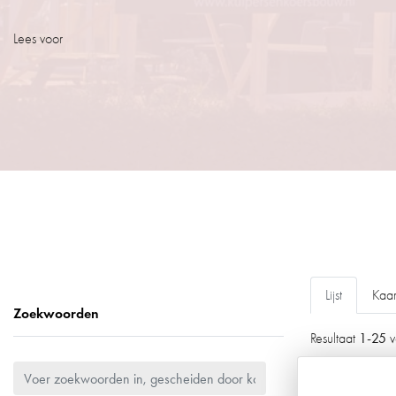
Lees voor
Lijst
Kaar
Zoekwoorden
1-25
Resultaat
v