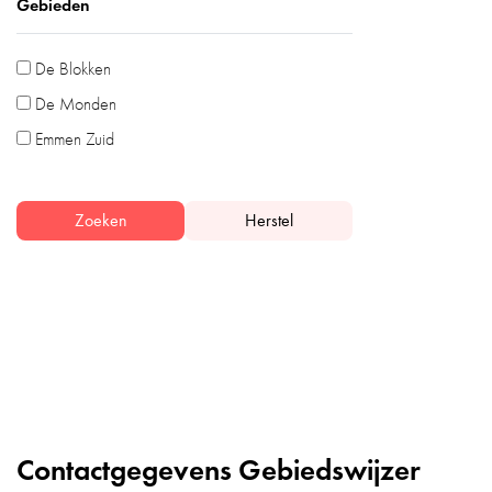
Gebieden
De Blokken
De Monden
Emmen Zuid
Zoeken
Herstel
Contactgegevens Gebiedswijzer