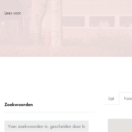
Lees voor
Lijst
Kaar
Zoekwoorden