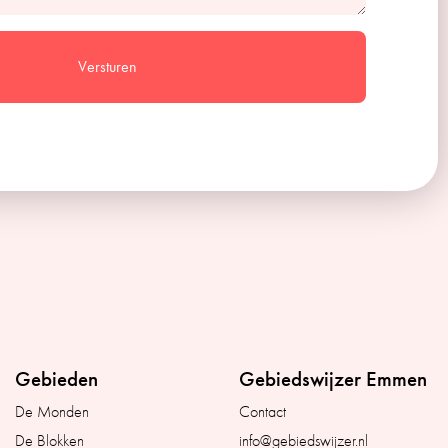
Versturen
Gebieden
Gebiedswijzer Emmen
De Monden
Contact
De Blokken
info@gebiedswijzer.nl