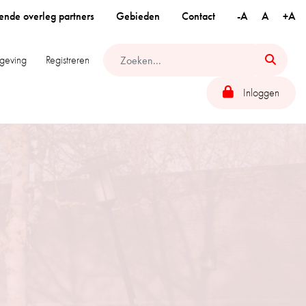
ende overleg partners
Gebieden
Contact
-A
A
+A
geving
Registreren
Inloggen