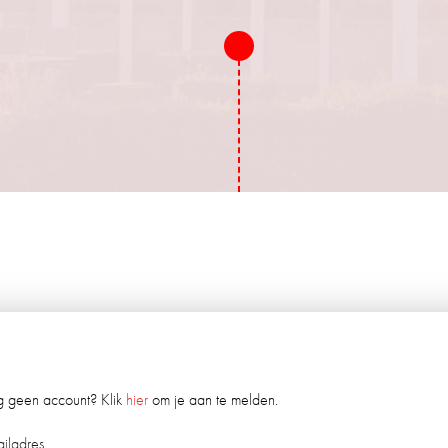
 geen account? Klik
hier
om je aan te melden.
ailadres