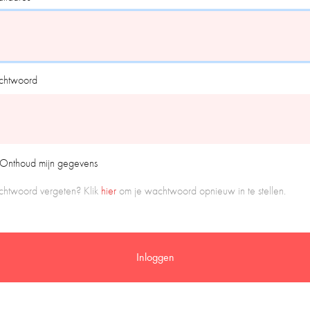
htwoord
Onthoud mijn gegevens
htwoord vergeten? Klik
hier
om je wachtwoord opnieuw in te stellen.
Inloggen