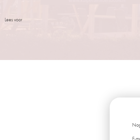
Lees voor
Nog
E-m