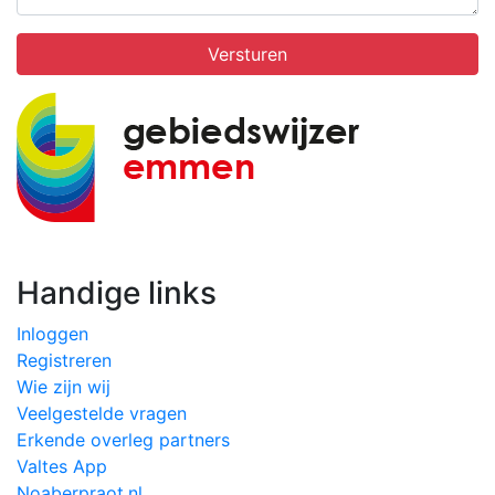
Versturen
Handige links
Inloggen
Registreren
Wie zijn wij
Veelgestelde vragen
Erkende overleg partners
Valtes App
Noaberpraot.nl