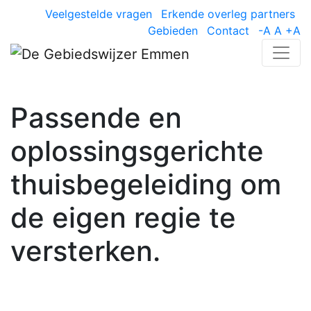
Veelgestelde vragen
Erkende overleg partners
Gebieden
Contact
-A
A
+A
Passende en
oplossingsgerichte
thuisbegeleiding om
de eigen regie te
versterken.