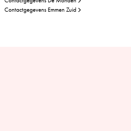
Contactgegevens De Monden
Contactgegevens Emmen Zuid