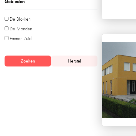
Gebieden
De Blokken
De Monden
Emmen Zuid
Zoeken
Herstel