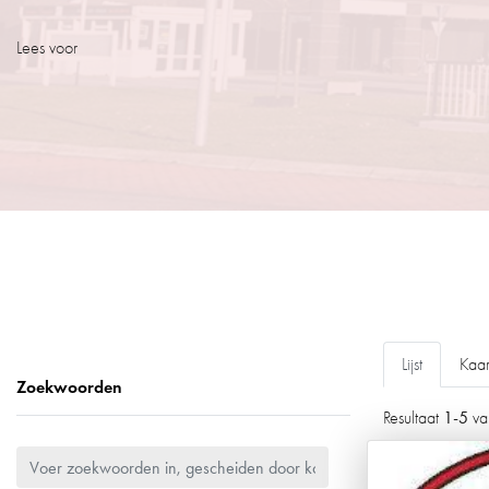
Lees voor
Lijst
Kaar
Zoekwoorden
1-5
Resultaat
v