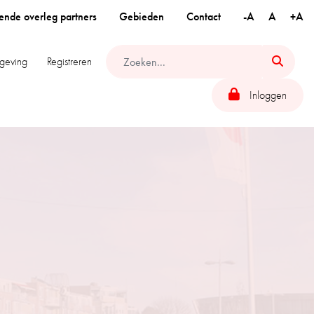
ende overleg partners
Gebieden
Contact
-A
A
+A
geving
Registreren
Inloggen