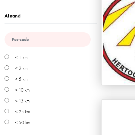
Afstand
< 1 km
< 2 km
< 5 km
< 10 km
< 15 km
< 25 km
< 50 km