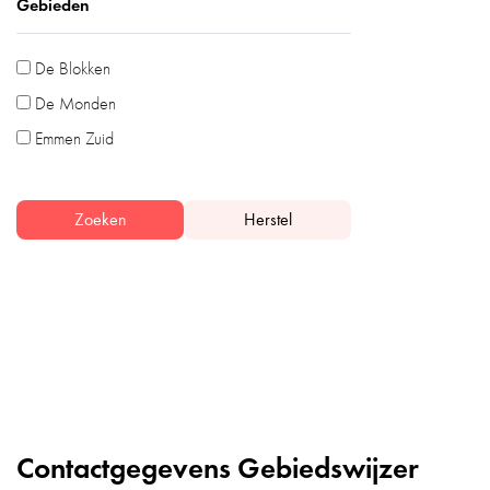
Gebieden
De Blokken
De Monden
Emmen Zuid
Zoeken
Herstel
Contactgegevens Gebiedswijzer