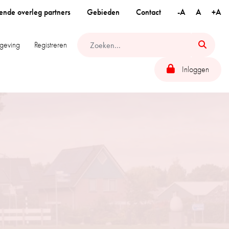
ende overleg partners
Gebieden
Contact
-A
A
+A
geving
Registreren
Inloggen