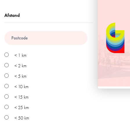
Afstand
< 1 km
< 2 km
< 5 km
< 10 km
< 15 km
< 25 km
< 50 km