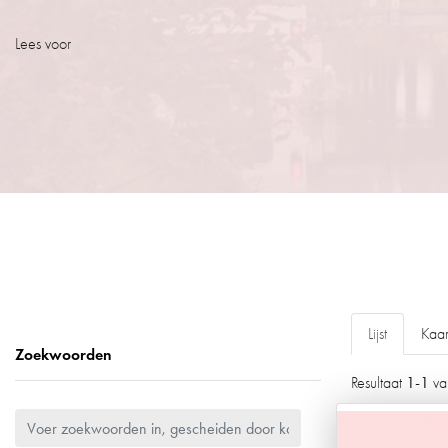
Lees voor
Lijst
Kaar
Zoekwoorden
1-1
Resultaat
v