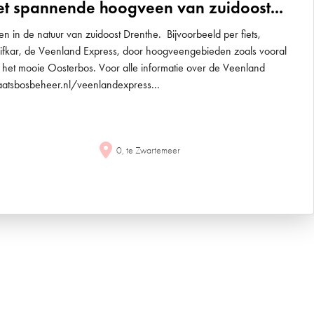
et spannende hoogveen van zuidoost...
n in de natuur van zuidoost Drenthe. Bijvoorbeeld per fiets,
ifkar, de Veenland Express, door hoogveengebieden zoals vooral
 het mooie Oosterbos. Voor alle informatie over de Veenland
taatsbosbeheer.nl/veenlandexpress...
0, te Zwartemeer